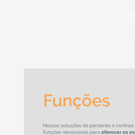
Ho
Funções
Nossas soluções de persianas e cortina
funções necessárias para
oferecer os e