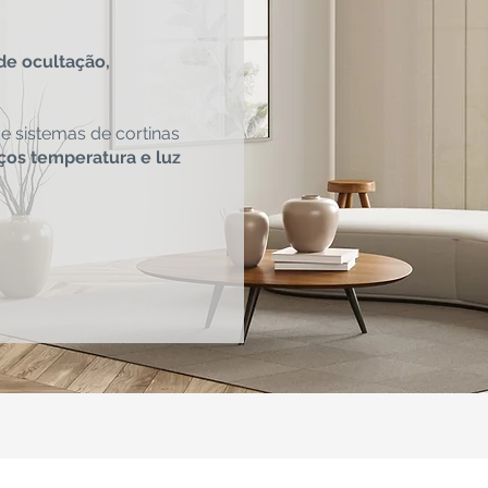
de ocultação,
e sistemas de cortinas
os temperatura e luz