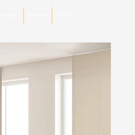
nstruções
Empresa
Contato